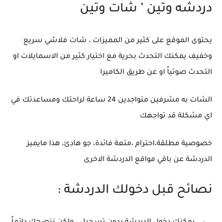
دردشه وتين ’ شات وتين
يحتوى الموقع على كثير من المميزات ، شات فلاشي سريع
وخفيف يمكنك التحدث بحرية مع اختيار كثير من الاسمايلات او
التحدث صوتياً او عن طريق الكاميرا
الشات به مشرفين متواجدين 24 ساعة لراحتك ومساعدتك في
اي مشكلة قد تواجهك
خصوصية مطلقة،احترام ،متعة فائدة، جو هادئ، هذا مايميز
الدردشة عن باقي مواقع الدردشة الاخرى
نصائح قبل دخولك الدردشة :