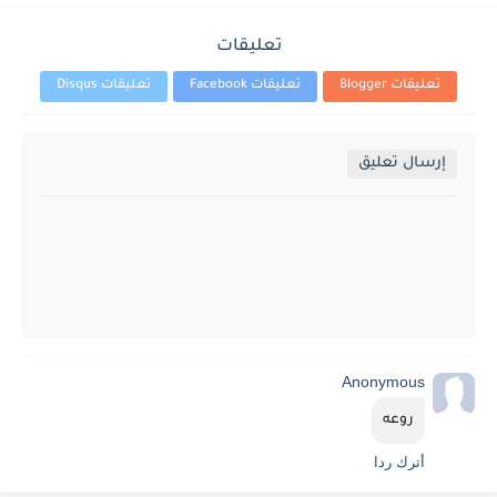
تعليقات
تعليقات Blogger
تعليقات Facebook
تعليقات Disqus
إرسال تعليق
Anonymous
روعه
أترك ردا