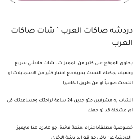
دردشه صاكات العرب ’ شات صاكات
العرب
يحتوى الموقع على كثير من المميزات ، شات فلاشي سريع
وخفيف يمكنك التحدث بحرية مع اختيار كثير من الاسمايلات او
التحدث صوتياً او عن طريق الكاميرا
الشات به مشرفين متواجدين 24 ساعة لراحتك ومساعدتك في
اي مشكلة قد تواجهك
خصوصية مطلقة،احترام ،متعة فائدة، جو هادئ، هذا مايميز
الدردشة عن باقي مواقع الدردشة الاخرى