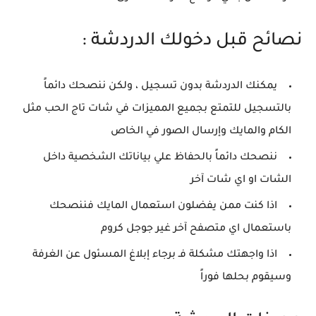
نصائح قبل دخولك الدردشة :
يمكنك الدردشة بدون تسجيل ، ولكن ننصحك دائماً
بالتسجيل للتمتع بجميع المميزات في شات تاج الحب مثل
الكام والمايك وإرسال الصور في الخاص
ننصحك دائماً بالحفاظ علي بياناتك الشخصية داخل
الشات او اي شات آخر
اذا كنت ممن يفضلون استعمال المايك فننصحك
باستعمال اي متصفح آخر غير جوجل كروم
اذا واجهتك مشكلة فـ برجاء إبلاغ المسئول عن الغرفة
وسيقوم بحلها فوراً