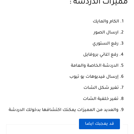
مميزات الدردشة :
الكام والمايك
ارسال الصور
رفع الستوري
رفع اغاني بروفايل
الدردشة الخاصة والعامة
إرسال فيديوهات يو تيوب
تغير شكل الشات
تغير خلفية الشات
والعديد من المميزات يمكنك اكتشافها بدخولك الدردشة
قد يعجبك ايضا