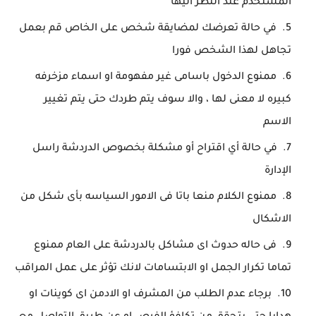
المستخدم عند النظر اليها
في حالة تعرضك لمضايقة شخص على الخاص قم بعمل
تجاهل لهذا الشخص فورا
ممنوع الدخول باسامى غير مفهومة او اسماء مزخرفه
كبيره لا معنى لها ، والا سوف يتم طردك حتى يتم تغيير
الاسم
في حالة أي اقتراح أو مشكلة بخصوص الدردشة راسل
الإدارة
ممنوع الكلام منعا باتا فى الامور السياسه بأى شكل من
الاشكال
فى حاله حدوث اى مشاكل بالدردشة على العام ممنوع
تماما تكرار الجمل او الابتسامات لانك تؤثر على عمل المراقب
برجاء عدم الطلب من المشرف او الادمن اى كوينات او