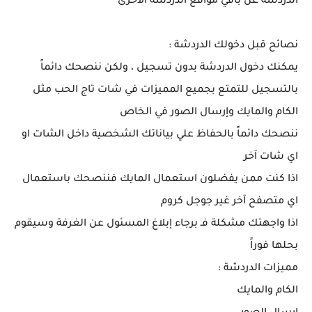
الدردشة عن باقي مواقع الدردشة الاخرى
نصائح قبل دخولك الدردشة :
يمكنك دخول الدردشة بدون تسجيل ، ولكن ننصحك دائماً
بالتسجيل للتمتع بجميع المميزات في شات تاج الحب مثل
الكام والمايك وإرسال الصور في الخاص
ننصحك دائماً بالحفاظ علي بياناتك الشخصية داخل الشات او
اي شات آخر
اذا كنت ممن يفضلون استعمال المايك فننصحك باستعمال
اي متصفح آخر غير جوجل كروم
اذا واجهتك مشكلة فـ برجاء إبلاغ المسئول عن الغرفة وسيقوم
بحلها فوراً
مميزات الدردشة :
الكام والمايك