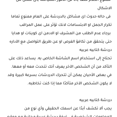
ممنوع الكلام منعا باتا فى الامور السياسه بأى شكل من
الاشكال
فى حاله حدوث اى مشاكل بالدردشة على العام ممنوع تماما
تكرار الجمل او الابتسامات لانك تؤثر على عمل المراقب
برجاء عدم الطلب من المشرف او الادمن اى كوينات او هدايا
حتى يتحقق من تكافؤ الفرص او عن طريق التواصل مع الآداره
دردشة كتابيه عربيه
تحتاج إلى استخدام اسم الشاشة الخاص به. يساعد ذلك على
التأكد من أن الشخص الآخر يعرف أنك تتحدث معه أو معها.
في بعض الأحيان يمكن أن تتحرك الدردشات بسرعة كبيرة وقد
لا يكون الشخص الآخر متأكدًا مما إذا كنت تخاطبه.
دردشة كتابيه عربيه
يجب ألا تكشف أبدًا عن اسمك الحقيقي وأي نوع من