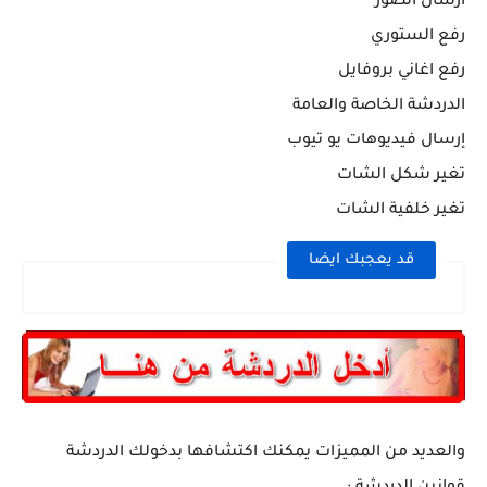
ارسال الصور
رفع الستوري
رفع اغاني بروفايل
الدردشة الخاصة والعامة
إرسال فيديوهات يو تيوب
تغير شكل الشات
تغير خلفية الشات
قد يعجبك ايضا
والعديد من المميزات يمكنك اكتشافها بدخولك الدردشة