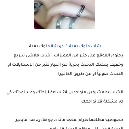
شات ملوك بغداد ’ دردشة
ملوك بغداد
يحتوى الموقع على كثير من المميزات ، شات فلاشي سريع
وخفيف يمكنك التحدث بحرية مع اختيار كثير من الاسمايلات او
التحدث صوتياً او عن طريق الكاميرا
الشات به مشرفين متواجدين 24 ساعة لراحتك ومساعدتك في
اي مشكلة قد تواجهك
خصوصية مطلقة،احترام ،متعة فائدة، جو هادئ، هذا مايميز