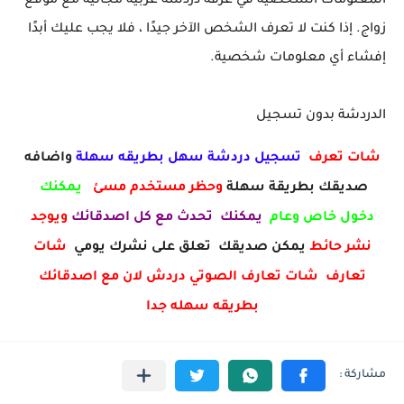
المعلومات الشخصية في غرفة دردشة عربية مجانية مع موقع
زواج. إذا كنت لا تعرف الشخص الآخر جيدًا ، فلا يجب عليك أبدًا
إفشاء أي معلومات شخصية.
الدردشة بدون تسجيل
شات تعرف
تسجيل دردشة سهل بطريقه سهلة
واضافه
صديقك بطريقة سهلة
وحظر مستخدم مسئ
يمكنك
دخول خاص وعام
يمكنك تحدث مع كل اصدقائك
ويوجد
نشر حائط
يمكن صديقك تعلق على نشرك يومي
شات
تعارف شات تعارف الصوتي دردش لان مع اصدقائك
بطريقه سهله جدا