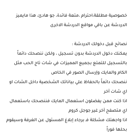
خصوصية مطلقة،احترام ،متعة فائدة، جو هادئ، هذا مايميز
الدردشة عن باقي مواقع الدردشة الاخرى
نصائح قبل دخولك الدردشة :
يمكنك دخول الدردشة بدون تسجيل ، ولكن ننصحك دائماً
بالتسجيل للتمتع بجميع المميزات في شات تاج الحب مثل
الكام والمايك وإرسال الصور في الخاص
ننصحك دائماً بالحفاظ علي بياناتك الشخصية داخل الشات او
اي شات آخر
اذا كنت ممن يفضلون استعمال المايك فننصحك باستعمال
اي متصفح آخر غير جوجل كروم
اذا واجهتك مشكلة فـ برجاء إبلاغ المسئول عن الغرفة وسيقوم
بحلها فوراً