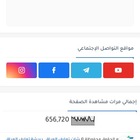
مواقع التواصل الإجتماعي
إجمالي مرات مشاهدة الصفحة
656,720
جميع الحقوق محفوظة ©
شات تعارف العراق , دردشة تعارف العراق