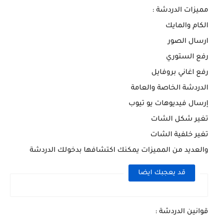
مميزات الدردشة :
الكام والمايك
ارسال الصور
رفع الستوري
رفع اغاني بروفايل
الدردشة الخاصة والعامة
إرسال فيديوهات يو تيوب
تغير شكل الشات
تغير خلفية الشات
والعديد من المميزات يمكنك اكتشافها بدخولك الدردشة
قد يعجبك ايضا
قوانين الدردشة :