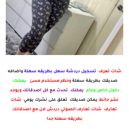
شات تعرف
تسجيل دردشة سهل بطريقه سهلة
واضافه
صديقك بطريقة سهلة
وحظر مستخدم مسئ
يمكنك
دخول خاص وعام
يمكنك تحدث مع كل اصدقائك
ويوجد
نشر حائط
يمكن صديقك تعلق على نشرك يومي
شات
تعارف شات تعارف الصوتي دردش لان مع اصدقائك
بطريقه سهله جدا