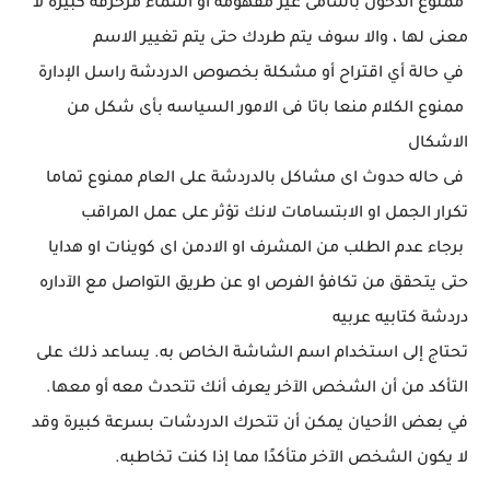
ممنوع الدخول باسامى غير مفهومة او اسماء مزخرفه كبيره لا
معنى لها ، والا سوف يتم طردك حتى يتم تغيير الاسم
في حالة أي اقتراح أو مشكلة بخصوص الدردشة راسل الإدارة
ممنوع الكلام منعا باتا فى الامور السياسه بأى شكل من
الاشكال
فى حاله حدوث اى مشاكل بالدردشة على العام ممنوع تماما
تكرار الجمل او الابتسامات لانك تؤثر على عمل المراقب
برجاء عدم الطلب من المشرف او الادمن اى كوينات او هدايا
حتى يتحقق من تكافؤ الفرص او عن طريق التواصل مع الآداره
دردشة كتابيه عربيه
تحتاج إلى استخدام اسم الشاشة الخاص به. يساعد ذلك على
التأكد من أن الشخص الآخر يعرف أنك تتحدث معه أو معها.
في بعض الأحيان يمكن أن تتحرك الدردشات بسرعة كبيرة وقد
لا يكون الشخص الآخر متأكدًا مما إذا كنت تخاطبه.