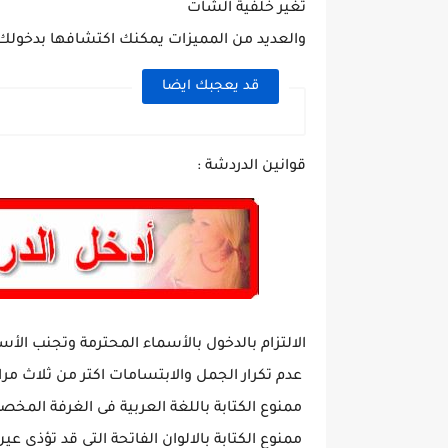
تغير خلفية الشات
والعديد من المميزات يمكنك اكتشافها بدخولك
قد يعجبك ايضا
قوانين الدردشة :
الالتزام بالدخول بالأسماء المحترمة وتجنب الأس
عدم تكرار الجمل والابتسامات اكتر من ثلاث مر
ممنوع الكتابة باللغة العربية فى الغرفة المخصص
ممنوع الكتابة بالالوان الفاتحة التى قد تؤذى عي