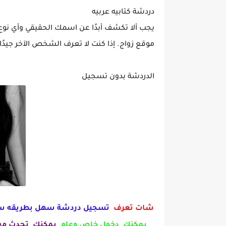
دردشة كتابيه عربيه
يجب ألا تكشف أبدًا عن اسمك الحقيقي وأي نو
موقع زواج. إذا كنت لا تعرف الشخص الآخر جيدً
الدردشة بدون تسجيل
شات تعرف
تسجيل دردشة سهل بطريقه س
يمكنك دخول خاص وعام
يمكنك تحدث مع