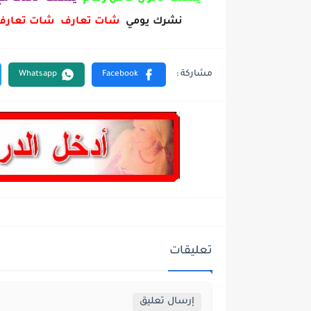
نشرك يومي
شات تعارف شات تعارف ا
تعليقات
إرسال تعليق