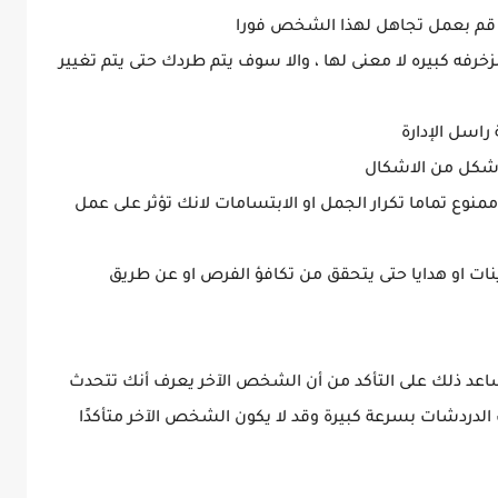
م بعمل تجاهل لهذا الشخص فورا
رفه كبيره لا معنى لها ، والا سوف يتم طردك حتى يتم تغيير
اسل الإدارة
ى شكل من الاشكال
نوع تماما تكرار الجمل او الابتسامات لانك تؤثر على عمل
نات او هدايا حتى يتحقق من تكافؤ الفرص او عن طريق
اعد ذلك على التأكد من أن الشخص الآخر يعرف أنك تتحدث
لدردشات بسرعة كبيرة وقد لا يكون الشخص الآخر متأكدًا