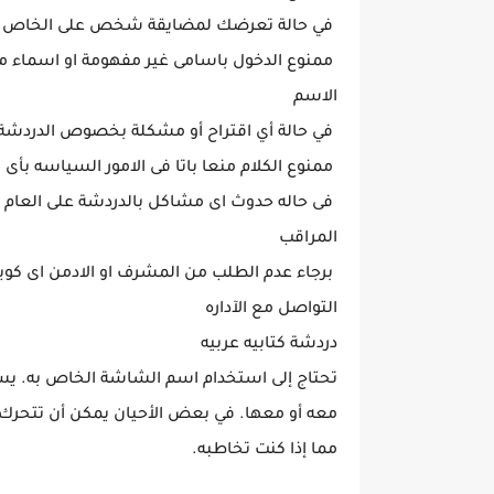
في حالة تعرضك لمضايقة شخص على الخاص ق
ممنوع الدخول باسامى غير مفهومة او اسماء مزخ
الاسم
في حالة أي اقتراح أو مشكلة بخصوص الدردشة ر
ممنوع الكلام منعا باتا فى الامور السياسه بأ
فى حاله حدوث اى مشاكل بالدردشة على العام مم
المراقب
برجاء عدم الطلب من المشرف او الادمن اى كوي
التواصل مع الآداره
دردشة كتابيه عربيه
تحتاج إلى استخدام اسم الشاشة الخاص به. يس
معه أو معها. في بعض الأحيان يمكن أن تتحرك ا
مما إذا كنت تخاطبه.