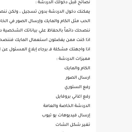
نصائح قبل دخولك الدردشة :
يمكنك دخول الدردشة بدون تسجيل ، ولكن ننصح
الحب مثل الكام والمايك وإرسال الصور في الخ
ننصحك دائماً بالحفاظ علي بياناتك الشخصية د
اذا كنت ممن يفضلون استعمال المايك فننصح
اذا واجهتك مشكلة فـ برجاء إبلاغ المسئول عن ا
مميزات الدردشة :
الكام والمايك
ارسال الصور
رفع الستوري
رفع اغاني بروفايل
الدردشة الخاصة والعامة
إرسال فيديوهات يو تيوب
تغير شكل الشات