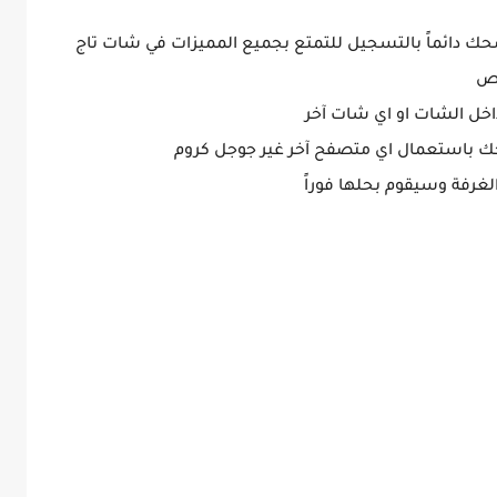
ك دائماً بالتسجيل للتمتع بجميع المميزات في شات تاج
اص
اخل الشات او اي شات آخر
ك باستعمال اي متصفح آخر غير جوجل كروم
لغرفة وسيقوم بحلها فوراً