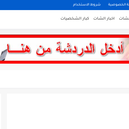
 الخصوصية
شروط الاستخدام
لشات
اخبار الشات
كبار الشخصيات
نات ستايل
ى بغداد