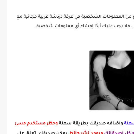
ع من المعلومات الشخصية في غرفة دردشة عربية مجانية مع
ا ، فلا يجب عليك أبدًا إفشاء أي معلومات شخصية.
هلة
واضافه صديقك بطريقة سهلة
وحظر مستخدم مسئ
 كل اصدقائك
ويوجد نشر حائط
يمكن صديقك تعلق على