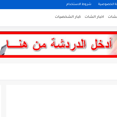
 الخصوصية
شروط الاستخدام
لشات
اخبار الشات
كبار الشخصيات
نات ستايل
ى بغداد