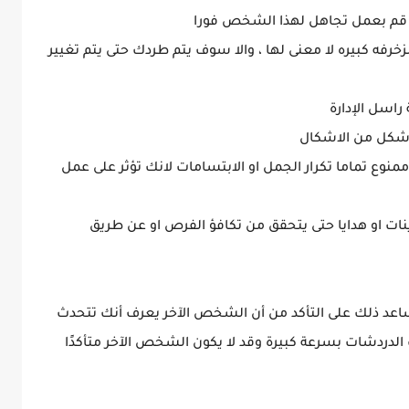
م بعمل تجاهل لهذا الشخص فورا
رفه كبيره لا معنى لها ، والا سوف يتم طردك حتى يتم تغيير
اسل الإدارة
ى شكل من الاشكال
نوع تماما تكرار الجمل او الابتسامات لانك تؤثر على عمل
نات او هدايا حتى يتحقق من تكافؤ الفرص او عن طريق
اعد ذلك على التأكد من أن الشخص الآخر يعرف أنك تتحدث
لدردشات بسرعة كبيرة وقد لا يكون الشخص الآخر متأكدًا