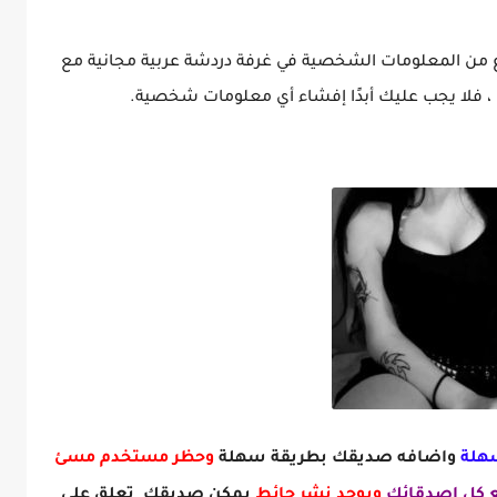
ع من المعلومات الشخصية في غرفة دردشة عربية مجانية مع
ا ، فلا يجب عليك أبدًا إفشاء أي معلومات شخصية.
هلة
واضافه صديقك بطريقة سهلة
وحظر مستخدم مسئ
 كل اصدقائك
ويوجد نشر حائط
يمكن صديقك تعلق على