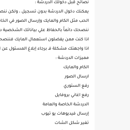
نصائح قبل دخولك الدردشة :
يمكنك دخول الدردشة بدون تسجيل ، ولكن ننصح
الحب مثل الكام والمايك وإرسال الصور في الخ
ننصحك دائماً بالحفاظ علي بياناتك الشخصية د
اذا كنت ممن يفضلون استعمال المايك فننصح
اذا واجهتك مشكلة فـ برجاء إبلاغ المسئول عن ا
مميزات الدردشة :
الكام والمايك
ارسال الصور
رفع الستوري
رفع اغاني بروفايل
الدردشة الخاصة والعامة
إرسال فيديوهات يو تيوب
تغير شكل الشات