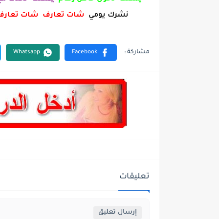
نشرك يومي
شات تعارف شات تعارف ا
تعليقات
إرسال تعليق