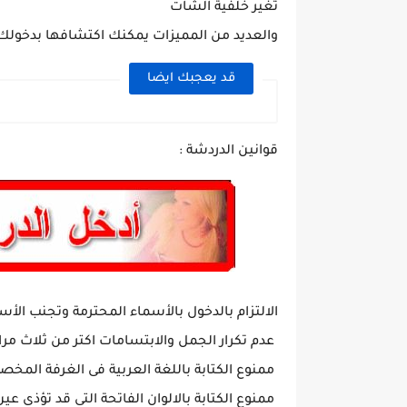
تغير خلفية الشات
والعديد من المميزات يمكنك اكتشافها بدخولك
قد يعجبك ايضا
قوانين الدردشة :
الالتزام بالدخول بالأسماء المحترمة وتجنب الأس
عدم تكرار الجمل والابتسامات اكتر من ثلاث مر
ممنوع الكتابة باللغة العربية فى الغرفة المخصص
ممنوع الكتابة بالالوان الفاتحة التى قد تؤذى عي