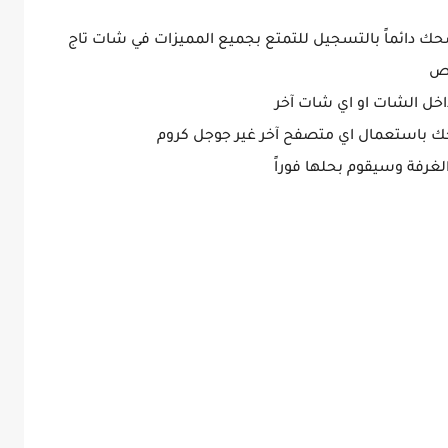
ك دائماً بالتسجيل للتمتع بجميع المميزات في شات تاج
اص
اخل الشات او اي شات آخر
ك باستعمال اي متصفح آخر غير جوجل كروم
لغرفة وسيقوم بحلها فوراً