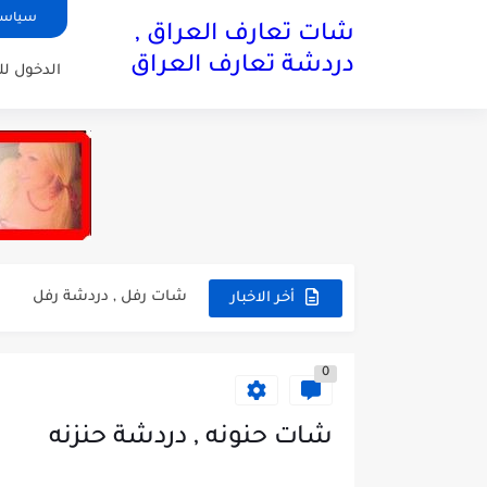
سياسة
شات تعارف العراق ,
دردشة تعارف العراق
الدخول ل
شات بنات ستايل , دردشة ب
شات هوئ بغداد , دردشة هو
شات رفل , دردشة رفل
أخر الاخبار
شات مروه , دردشة مروه
0
شات عبير , دردشة عبير
شات ساره , دردشة ساره
شات حنونه , دردشة حنزنه
شات عنيده , دردشة عنيده