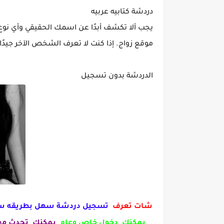
دردشة كتابيه عربيه
يجب ألا تكشف أبدًا عن اسمك الحقيقي وأي نو
موقع زواج. إذا كنت لا تعرف الشخص الآخر جيدً
الدردشة بدون تسجيل
شات تعرف
تسجيل دردشة سهل بطريقه س
يمكنك دخول خاص وعام
يمكنك تحدث مع