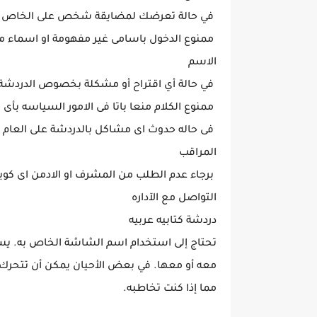
في حالة تعرضك لمضايقة شخص على الخاص ق
ممنوع الدخول باسامى غير مفهومة او اسماء مزخ
الاسم
في حالة أي اقتراح أو مشكلة بخصوص الدردشة ر
ممنوع الكلام منعا باتا فى الامور السياسه بأ
فى حاله حدوث اى مشاكل بالدردشة على العام مم
المراقب
برجاء عدم الطلب من المشرف او الادمن اى كوي
التواصل مع الآداره
دردشة كتابيه عربيه
تحتاج إلى استخدام اسم الشاشة الخاص به. يس
معه أو معها. في بعض الأحيان يمكن أن تتحرك ا
مما إذا كنت تخاطبه.